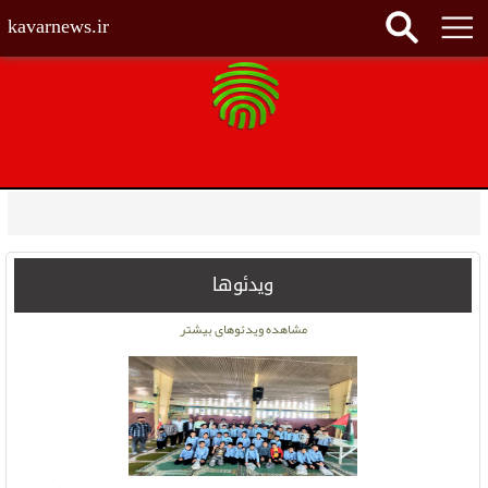
kavarnews.ir
ویدئوها
مشاهده ویدئوهای بیشتر