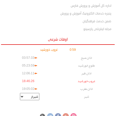
اداره کل آموزش و پرورش فارس
پنجره خدمات الکترونیک آموزش و پرورش
ضمن خدمت فرهنگیان
مجله اینترنتی پارسینو
اوقات شرعی
59
:
0
مانده تا
غروب خورشید
اذان صبح
03:57:33
طلوع خورشید
05:23:59
اذان ظهر
12:06:11
غروب خورشید
18:46:26
اذان مغرب
19:05:02
شهر
ورود به حساب کاربری
عضویت