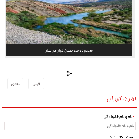
محدوده بند بهمن کوار در بهار
قبلی
بعدی
نظرات کاربران
*
نام و نام خانوادگی
پست الکترونیک