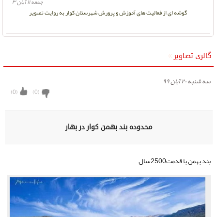
جمعه ۱۱ آبان ۳
گوشه ای از فعالیت های آموزش و پرورش شهرستان کوار به روایت تصویر
گالری تصاویر
»
سه شنبه ۲۰ آبان ۹۹
)
0
(
)
0
(
محدوده بند بهمن کوار در بهار
بند بهمن با قدمت2500سال