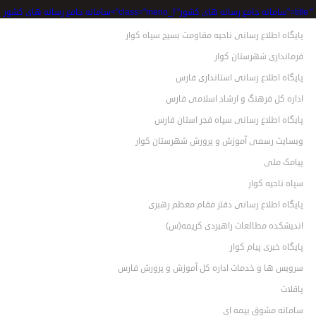
" title="سامانه جامع رسانه های کشور" class="meno_f">سامانه جامع رسانه های کشور
پایگاه اطلاع رسانی ناحیه مقاومت بسیج سپاه کوار
فرمانداری شهرستان کوار
پایگاه اطلاع رسانی استانداری فارس
اداره کل فرهنگ و ارشاد اسلامی فارس
پایگاه اطلاع رسانی سپاه فجر استان فارس
وبسایت رسمی آموزش و پرورش شهرستان کوار
پیامک ملی
سپاه ناحیه کوار
پایگاه اطلاع رسانی دفتر مقام معظم رهبری
اندیشکده مطالعات راهبردی کریمه(س)
پایگاه خبری پیام کوار
سرویس ها و خدمات اداره کل آموزش و پرورش فارس
پاقلات
سامانه مشوق بیمه ای