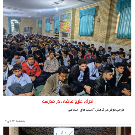
اجرای طرح قاضی در مدرسه
طرحی موفق در کاهش آسیب های اجتماعی
يكشنبه ۱۴ دی ۴