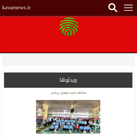
kavarnews.ir
ویدئوها
مشاهده ویدئوهای بیشتر