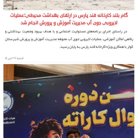
گام بلند کارخانه قند پارس در ارتقای بهداشت محیطی؛عملیات
لایروبی جوی‌ آب مدیریت آموزش و پرورش انجام شد
در راستای اجرای برنامه‌های مسئولیت اجتماعی و با هدف بهبود وضعیت بهداشتی و
رفاهی اماکن آموزشی، عملیات لایروبی جوی‌ آب محوطه مدیریت آموزش و پرورش شهرستان
کوار با همکاری ویژه کارخانه قند پارس به پایان رسید.
شنبه ۲۷ تیر ۵