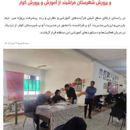
و پرورش شهرستان فراشبند از آموزش و پرورش کوار
در راستای ارتقای سطح کیفی فرآیندهای آموزشی و نظارتی و رند پیشرفت پروژه مهر، تیم
بازرسی و ارزیابی مدیریت آ و پ فراشبند با حضور در مدیریت آ و پ شهرستان کوار، از نزدیک
در جریان فعالیت‌ها و دستاوردهای آموزشی این منطقه قرار گرفتند.
سه شنبه ۶ مرداد ۵