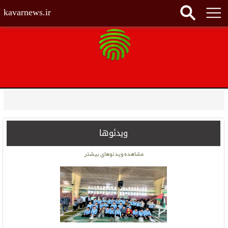
kavarnews.ir
ویدئوها
مشاهده ویدئوهای بیشتر