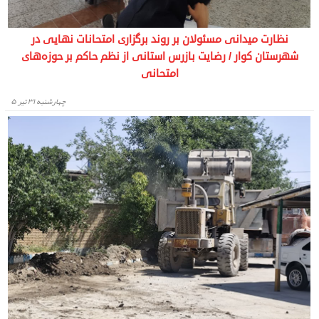
نظارت میدانی مسئولان بر روند برگزاری امتحانات نهایی در
شهرستان کوار / رضایت بازرس استانی از نظم حاکم بر حوزه‌های
امتحانی
چهارشنبه ۳۱ تیر ۵