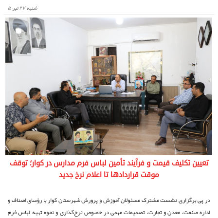
شنبه ۲۷ تیر ۵
تعیین تکلیف قیمت و فرآیند تأمین لباس فرم مدارس در کوار؛ توقف
موقت قراردادها تا اعلام نرخ جدید
در پی برگزاری نشست مشترک مسئولان آموزش و پرورش شهرستان کوار با رؤسای اصناف و
اداره صنعت، معدن و تجارت، تصمیمات مهمی در خصوص نرخ‌گذاری و نحوه تهیه لباس فرم