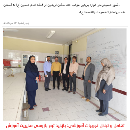
«شور حسینی در کوار؛ برپایی موکب جاماندگان اربعین از فلکه امام حسین(ع) تا آستان
مقدس امامزاده سید ابوالقاسم(ع)»
چهارشنبه ۱۴ مرداد ۵
تعامل و تبادل تجربیات آموزشی؛ بازدید تیم بازرسی مدیریت آموزش